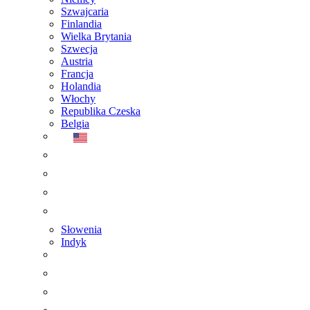
Szwajcaria
Finlandia
Wielka Brytania
Szwecja
Austria
Francja
Holandia
Włochy
Republika Czeska
Belgia
Słowenia
Indyk