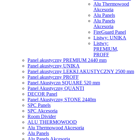
Alu Thermowood
Akcesoria
Alu Panels
Alu Panels
Akcesoria
FireGuard Panel
Listwy: UNIKA
Listwy:
PREMIUM,
PROFF
Panel akustyczny PREMIUM 2440 mm
Panel akustyczny UNIKA
Panel akustyczny LEKKI AKUSTYCZNY 2500 mm
Panel akustyczny PROFF
Panel Akustyczn SQUARE 520 mm
Panel Akustyczny QUANTI
DECOR Panel
Panel Akustyczny STONE 2440m
SPC Panels
SPC Akcesoria
Room Divider
ALU THERMOWOOD
Alu Thermowood Akcesoria
Alu Panels
Alu Panels Akcesoria