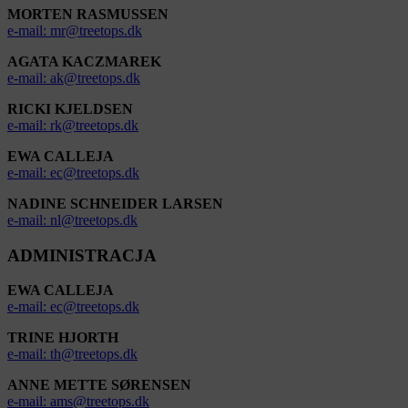
MORTEN RASMUSSEN
e-mail: mr@treetops.dk
AGATA KACZMAREK
e-mail: ak@treetops.dk
RICKI KJELDSEN
e-mail: rk@treetops.dk
EWA CALLEJA
e-mail: ec@treetops.dk
NADINE SCHNEIDER LARSEN
e-mail: nl@treetops.dk
ADMINISTRACJA
EWA CALLEJA
e-mail: ec@treetops.dk
TRINE HJORTH
e-mail: th@treetops.dk
ANNE METTE SØRENSEN
e-mail: ams@treetops.dk