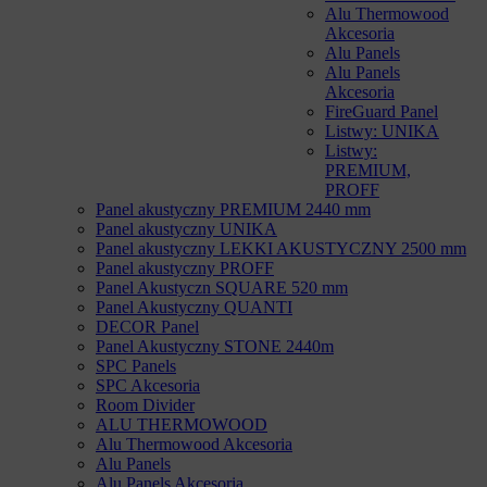
Alu Thermowood
Akcesoria
Alu Panels
Alu Panels
Akcesoria
FireGuard Panel
Listwy: UNIKA
Listwy:
PREMIUM,
PROFF
Panel akustyczny PREMIUM 2440 mm
Panel akustyczny UNIKA
Panel akustyczny LEKKI AKUSTYCZNY 2500 mm
Panel akustyczny PROFF
Panel Akustyczn SQUARE 520 mm
Panel Akustyczny QUANTI
DECOR Panel
Panel Akustyczny STONE 2440m
SPC Panels
SPC Akcesoria
Room Divider
ALU THERMOWOOD
Alu Thermowood Akcesoria
Alu Panels
Alu Panels Akcesoria