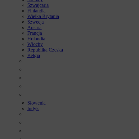
Szwajcaria
Finlandia
Wielka Brytania
Szwecja
Austria
Francja
Holandia
Włochy
Republika Czeska
Belgia
Słowenia
Indyk