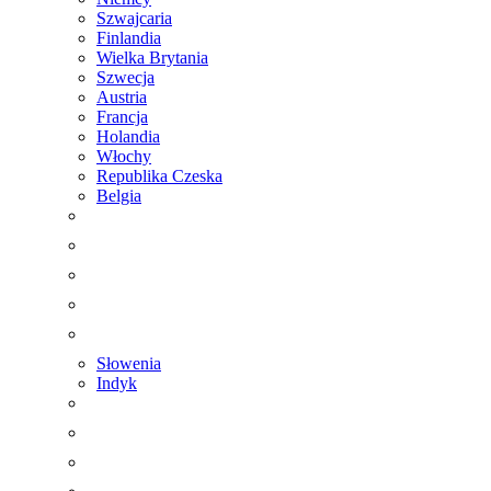
Szwajcaria
Finlandia
Wielka Brytania
Szwecja
Austria
Francja
Holandia
Włochy
Republika Czeska
Belgia
Słowenia
Indyk