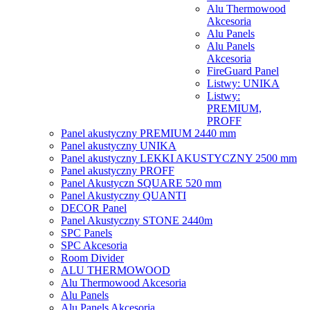
Alu Thermowood
Akcesoria
Alu Panels
Alu Panels
Akcesoria
FireGuard Panel
Listwy: UNIKA
Listwy:
PREMIUM,
PROFF
Panel akustyczny PREMIUM 2440 mm
Panel akustyczny UNIKA
Panel akustyczny LEKKI AKUSTYCZNY 2500 mm
Panel akustyczny PROFF
Panel Akustyczn SQUARE 520 mm
Panel Akustyczny QUANTI
DECOR Panel
Panel Akustyczny STONE 2440m
SPC Panels
SPC Akcesoria
Room Divider
ALU THERMOWOOD
Alu Thermowood Akcesoria
Alu Panels
Alu Panels Akcesoria