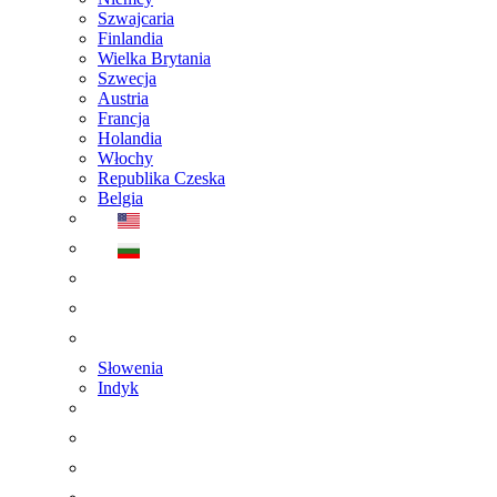
Szwajcaria
Finlandia
Wielka Brytania
Szwecja
Austria
Francja
Holandia
Włochy
Republika Czeska
Belgia
Słowenia
Indyk