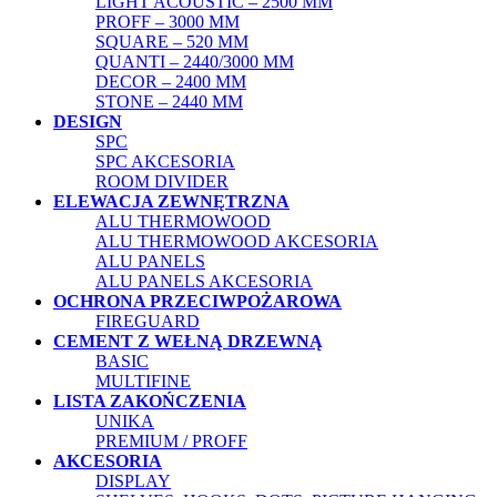
LIGHT ACOUSTIC – 2500 MM
PROFF – 3000 MM
SQUARE – 520 MM
QUANTI – 2440/3000 MM
DECOR – 2400 MM
STONE – 2440 MM
DESIGN
SPC
SPC AKCESORIA
ROOM DIVIDER
ELEWACJA ZEWNĘTRZNA
ALU THERMOWOOD
ALU THERMOWOOD AKCESORIA
ALU PANELS
ALU PANELS AKCESORIA
OCHRONA PRZECIWPOŻAROWA
FIREGUARD
CEMENT Z WEŁNĄ DRZEWNĄ
BASIC
MULTIFINE
LISTA ZAKOŃCZENIA
UNIKA
PREMIUM / PROFF
AKCESORIA
DISPLAY