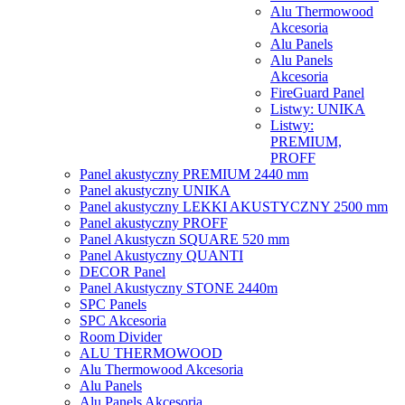
Alu Thermowood
Akcesoria
Alu Panels
Alu Panels
Akcesoria
FireGuard Panel
Listwy: UNIKA
Listwy:
PREMIUM,
PROFF
Panel akustyczny PREMIUM 2440 mm
Panel akustyczny UNIKA
Panel akustyczny LEKKI AKUSTYCZNY 2500 mm
Panel akustyczny PROFF
Panel Akustyczn SQUARE 520 mm
Panel Akustyczny QUANTI
DECOR Panel
Panel Akustyczny STONE 2440m
SPC Panels
SPC Akcesoria
Room Divider
ALU THERMOWOOD
Alu Thermowood Akcesoria
Alu Panels
Alu Panels Akcesoria