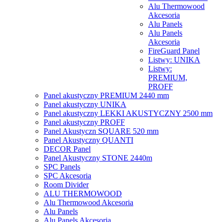
Alu Thermowood
Akcesoria
Alu Panels
Alu Panels
Akcesoria
FireGuard Panel
Listwy: UNIKA
Listwy:
PREMIUM,
PROFF
Panel akustyczny PREMIUM 2440 mm
Panel akustyczny UNIKA
Panel akustyczny LEKKI AKUSTYCZNY 2500 mm
Panel akustyczny PROFF
Panel Akustyczn SQUARE 520 mm
Panel Akustyczny QUANTI
DECOR Panel
Panel Akustyczny STONE 2440m
SPC Panels
SPC Akcesoria
Room Divider
ALU THERMOWOOD
Alu Thermowood Akcesoria
Alu Panels
Alu Panels Akcesoria