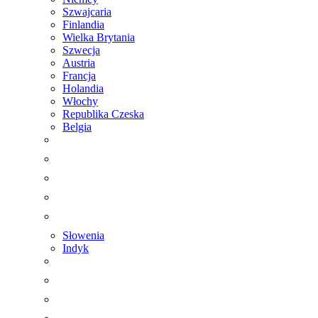
Szwajcaria
Finlandia
Wielka Brytania
Szwecja
Austria
Francja
Holandia
Włochy
Republika Czeska
Belgia
Słowenia
Indyk