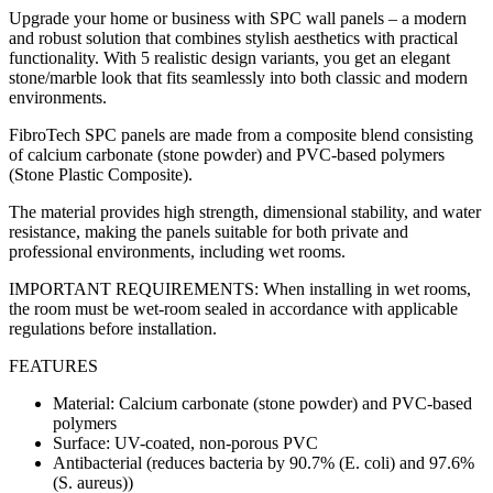
Upgrade your home or business with SPC wall panels – a modern
and robust solution that combines stylish aesthetics with practical
functionality. With 5 realistic design variants, you get an elegant
stone/marble look that fits seamlessly into both classic and modern
environments.
FibroTech SPC panels are made from a composite blend consisting
of calcium carbonate (stone powder) and PVC-based polymers
(Stone Plastic Composite).
The material provides high strength, dimensional stability, and water
resistance, making the panels suitable for both private and
professional environments, including wet rooms.
IMPORTANT REQUIREMENTS: When installing in wet rooms,
the room must be wet-room sealed in accordance with applicable
regulations before installation.
FEATURES
Material: Calcium carbonate (stone powder) and PVC-based
polymers
Surface: UV-coated, non-porous PVC
Antibacterial (reduces bacteria by 90.7% (E. coli) and 97.6%
(S. aureus))