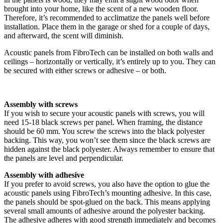
brought into your home, like the scent of a new wooden floor.
Therefore, it’s recommended to acclimatize the panels well before
installation. Place them in the garage or shed for a couple of days,
and afterward, the scent will diminish.
Acoustic panels from FibroTech can be installed on both walls and
ceilings – horizontally or vertically, it’s entirely up to you. They can
be secured with either screws or adhesive – or both.
Assembly with screws
If you wish to secure your acoustic panels with screws, you will
need 15-18 black screws per panel. When framing, the distance
should be 60 mm. You screw the screws into the black polyester
backing. This way, you won’t see them since the black screws are
hidden against the black polyester. Always remember to ensure that
the panels are level and perpendicular.
Assembly with adhesive
If you prefer to avoid screws, you also have the option to glue the
acoustic panels using FibroTech’s mounting adhesive. In this case,
the panels should be spot-glued on the back. This means applying
several small amounts of adhesive around the polyester backing.
The adhesive adheres with good strength immediately and becomes