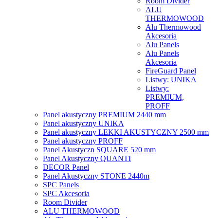
Room Divider
ALU
THERMOWOOD
Alu Thermowood
Akcesoria
Alu Panels
Alu Panels
Akcesoria
FireGuard Panel
Listwy: UNIKA
Listwy:
PREMIUM,
PROFF
Panel akustyczny PREMIUM 2440 mm
Panel akustyczny UNIKA
Panel akustyczny LEKKI AKUSTYCZNY 2500 mm
Panel akustyczny PROFF
Panel Akustyczn SQUARE 520 mm
Panel Akustyczny QUANTI
DECOR Panel
Panel Akustyczny STONE 2440m
SPC Panels
SPC Akcesoria
Room Divider
ALU THERMOWOOD