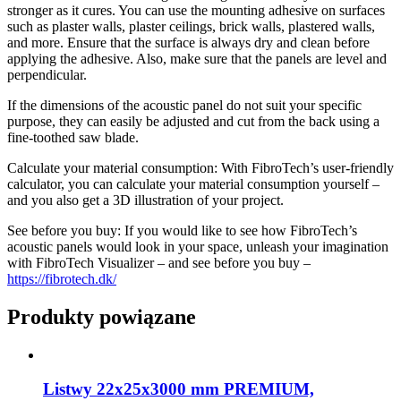
stronger as it cures. You can use the mounting adhesive on surfaces
such as plaster walls, plaster ceilings, brick walls, plastered walls,
and more. Ensure that the surface is always dry and clean before
applying the adhesive. Also, make sure that the panels are level and
perpendicular.
If the dimensions of the acoustic panel do not suit your specific
purpose, they can easily be adjusted and cut from the back using a
fine-toothed saw blade.
Calculate your material consumption: With FibroTech’s user-friendly
calculator, you can calculate your material consumption yourself –
and you also get a 3D illustration of your project.
See before you buy: If you would like to see how FibroTech’s
acoustic panels would look in your space, unleash your imagination
with FibroTech Visualizer – and see before you buy –
https://fibrotech.dk/
Produkty powiązane
Listwy 22x25x3000 mm PREMIUM,