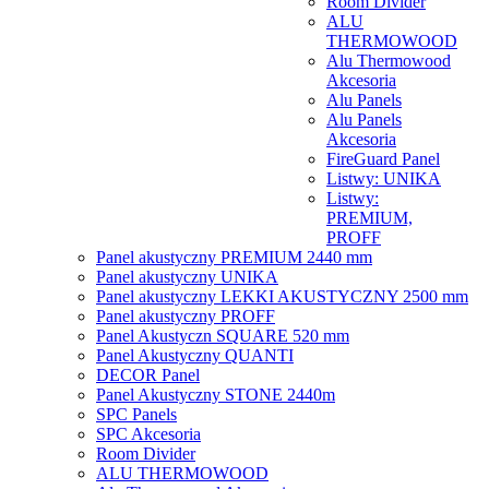
Room Divider
ALU
THERMOWOOD
Alu Thermowood
Akcesoria
Alu Panels
Alu Panels
Akcesoria
FireGuard Panel
Listwy: UNIKA
Listwy:
PREMIUM,
PROFF
Panel akustyczny PREMIUM 2440 mm
Panel akustyczny UNIKA
Panel akustyczny LEKKI AKUSTYCZNY 2500 mm
Panel akustyczny PROFF
Panel Akustyczn SQUARE 520 mm
Panel Akustyczny QUANTI
DECOR Panel
Panel Akustyczny STONE 2440m
SPC Panels
SPC Akcesoria
Room Divider
ALU THERMOWOOD