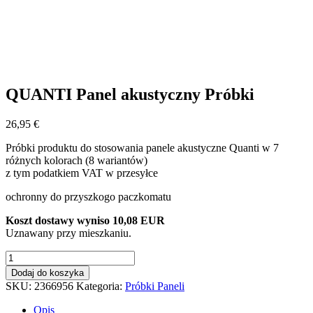
QUANTI Panel akustyczny Próbki
26,95
€
Próbki produktu do stosowania panele akustyczne Quanti w 7
różnych kolorach (8 wariantów)
z tym podatkiem VAT w przesyłce
ochronny do przyszkogo paczkomatu
Koszt dostawy wyniso 10,08 EUR
Uznawany przy mieszkaniu.
QUANTI
Panel
Dodaj do koszyka
akustyczny
SKU:
2366956
Kategoria:
Próbki Paneli
Próbki
Opis