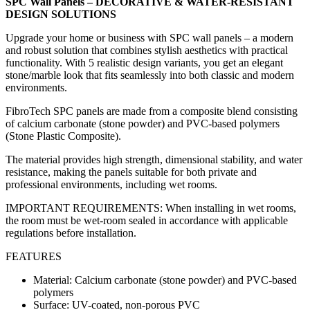
SPC Wall Panels – DECORATIVE & WATER-RESISTANT
DESIGN SOLUTIONS
Upgrade your home or business with SPC wall panels – a modern
and robust solution that combines stylish aesthetics with practical
functionality. With 5 realistic design variants, you get an elegant
stone/marble look that fits seamlessly into both classic and modern
environments.
FibroTech SPC panels are made from a composite blend consisting
of calcium carbonate (stone powder) and PVC-based polymers
(Stone Plastic Composite).
The material provides high strength, dimensional stability, and water
resistance, making the panels suitable for both private and
professional environments, including wet rooms.
IMPORTANT REQUIREMENTS: When installing in wet rooms,
the room must be wet-room sealed in accordance with applicable
regulations before installation.
FEATURES
Material: Calcium carbonate (stone powder) and PVC-based
polymers
Surface: UV-coated, non-porous PVC