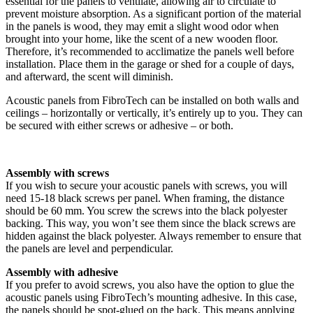
essential for the panels to ventilate, allowing air to circulate to
prevent moisture absorption. As a significant portion of the material
in the panels is wood, they may emit a slight wood odor when
brought into your home, like the scent of a new wooden floor.
Therefore, it’s recommended to acclimatize the panels well before
installation. Place them in the garage or shed for a couple of days,
and afterward, the scent will diminish.
Acoustic panels from FibroTech can be installed on both walls and
ceilings – horizontally or vertically, it’s entirely up to you. They can
be secured with either screws or adhesive – or both.
Assembly with screws
If you wish to secure your acoustic panels with screws, you will
need 15-18 black screws per panel. When framing, the distance
should be 60 mm. You screw the screws into the black polyester
backing. This way, you won’t see them since the black screws are
hidden against the black polyester. Always remember to ensure that
the panels are level and perpendicular.
Assembly with adhesive
If you prefer to avoid screws, you also have the option to glue the
acoustic panels using FibroTech’s mounting adhesive. In this case,
the panels should be spot-glued on the back. This means applying