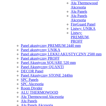
Alu Thermowood
Akcesoria
Alu Panels
Alu Panels
Akcesoria
FireGuard Panel
Listwy: UNIKA
Listwy:
PREMIUM,
PROFF
Panel akustyczny PREMIUM 2440 mm
Panel akustyczny UNIKA
Panel akustyczny LEKKI AKUSTYCZNY 2500 mm
Panel akustyczny PROFF
Panel Akustyczn SQUARE 520 mm
Panel Akustyczny QUANTI
DECOR Panel
Panel Akustyczny STONE 2440m
SPC Panels
SPC Akcesoria
Room Divider
ALU THERMOWOOD
Alu Thermowood Akcesoria
Alu Panels
Alu Panels Akcesoria