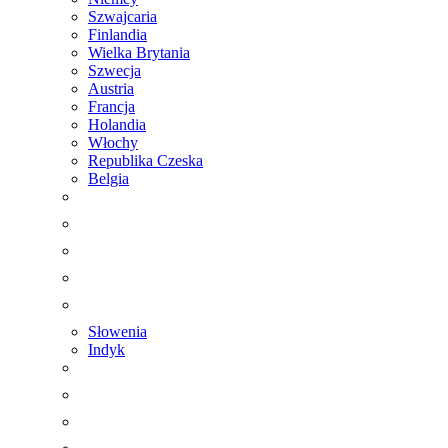
Szwajcaria
Finlandia
Wielka Brytania
Szwecja
Austria
Francja
Holandia
Włochy
Republika Czeska
Belgia
Słowenia
Indyk