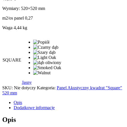
Wymiary: 520×520 mm
m2/os panel 0,27
Waga 4,44 kg
Jasny
SKU:
Nie dotyczy
Kategoria:
Panel Akustyczny kwadrat "Square"
520 mm
Opis
Dodatkowe informacje
Opis