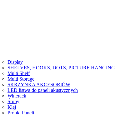
Display
SHELVES, HOOKS, DOTS, PICTURE HANGING
Multi Shelf
Multi Storage
SKRZYNKA AKCESORIÓW
LED listwa do paneli akustycznych
Winerack
Śruby
Klej
Próbki Paneli