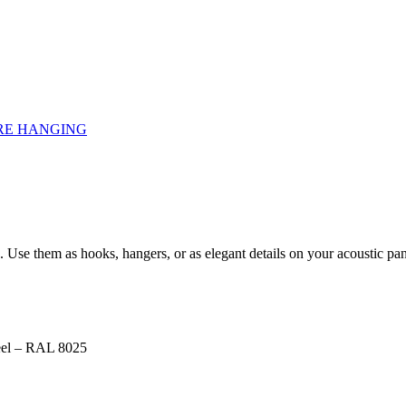
URE HANGING
Use them as hooks, hangers, or as elegant details on your acoustic pan
eel – RAL 8025