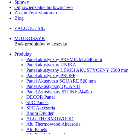
Sprawy
Odpowiedzialne budownictwo
Zostań Dystrybutorem
Blog
ZALOGUJ SIE
MÓJ KOSZYK
Brak produktów w koszyku.
Produkty
Panel akustyczny PREMIUM 2440 mm
Panel akustyczny UNIKA
Panel akustyczny LEKKI AKUSTYCZNY 2500 mm
Panel akustyczny PROFF
Panel Akustyczn SQUARE 520 mm
Panel Akustyczny QUANTI
Panel Akustyczny STONE 2440m
DECOR Panel
SPC Panels
SPC Akcesoria
Room Divider
ALU THERMOWOOD
Alu Thermowood Akcesoria
Alu Panels