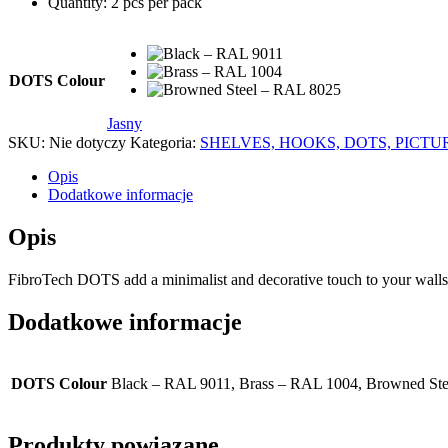
Quantity: 2 pcs per pack
DOTS Colour
Jasny
SKU:
Nie dotyczy
Kategoria:
SHELVES, HOOKS, DOTS, PICT
Opis
Dodatkowe informacje
Opis
FibroTech DOTS add a minimalist and decorative touch to your walls. 
Dodatkowe informacje
DOTS Colour
Black – RAL 9011, Brass – RAL 1004, Browned St
Produkty powiązane