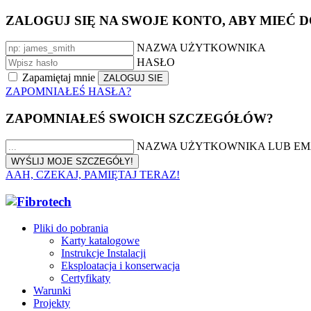
ZALOGUJ SIĘ NA SWOJE KONTO, ABY MIEĆ 
NAZWA UŻYTKOWNIKA
HASŁO
Zapamiętaj mnie
ZAPOMNIAŁEŚ HASŁA?
ZAPOMNIAŁEŚ SWOICH SZCZEGÓŁÓW?
NAZWA UŻYTKOWNIKA LUB EM
AAH, CZEKAJ, PAMIĘTAJ TERAZ!
Pliki do pobrania
Karty katalogowe
Instrukcje Instalacji
Eksploatacja i konserwacja
Certyfikaty
Warunki
Projekty