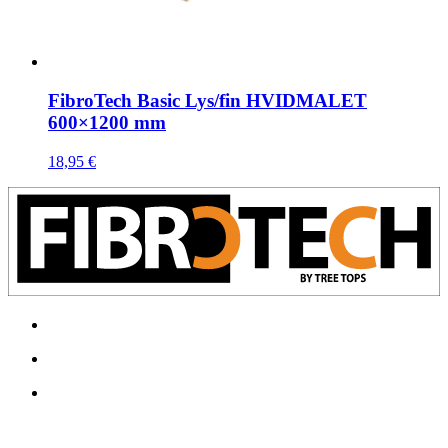
FibroTech Basic Lys/fin HVIDMALET
600×1200 mm
18,95
€
SKONTAKTUJ SIĘ Z NAMII