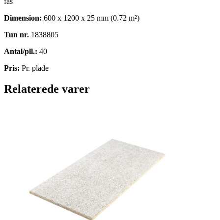
fas
Dimension:
600 x 1200 x 25 mm (0.72 m²)
Tun nr.
1838805
Antal/pll.:
40
Pris:
Pr. plade
Relaterede varer