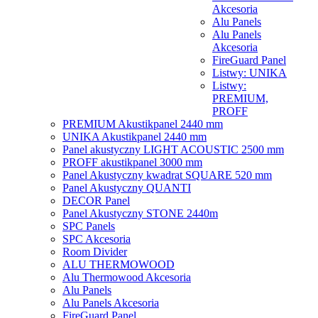
Akcesoria
Alu Panels
Alu Panels
Akcesoria
FireGuard Panel
Listwy: UNIKA
Listwy:
PREMIUM,
PROFF
PREMIUM Akustikpanel 2440 mm
UNIKA Akustikpanel 2440 mm
Panel akustyczny LIGHT ACOUSTIC 2500 mm
PROFF akustikpanel 3000 mm
Panel Akustyczny kwadrat SQUARE 520 mm
Panel Akustyczny QUANTI
DECOR Panel
Panel Akustyczny STONE 2440m
SPC Panels
SPC Akcesoria
Room Divider
ALU THERMOWOOD
Alu Thermowood Akcesoria
Alu Panels
Alu Panels Akcesoria
FireGuard Panel