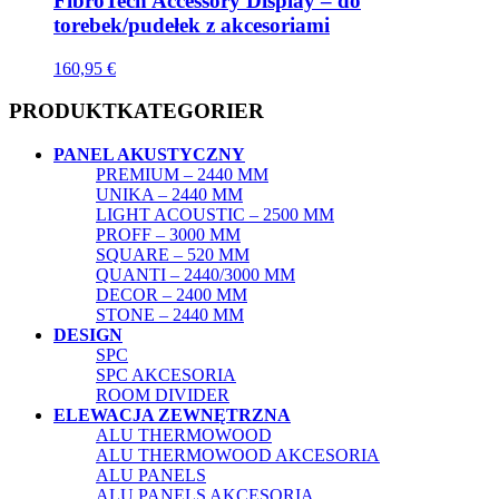
FibroTech Accessory Display – do
torebek/pudełek z akcesoriami
160,95
€
PRODUKTKATEGORIER
PANEL AKUSTYCZNY
PREMIUM – 2440 MM
UNIKA – 2440 MM
LIGHT ACOUSTIC – 2500 MM
PROFF – 3000 MM
SQUARE – 520 MM
QUANTI – 2440/3000 MM
DECOR – 2400 MM
STONE – 2440 MM
DESIGN
SPC
SPC AKCESORIA
ROOM DIVIDER
ELEWACJA ZEWNĘTRZNA
ALU THERMOWOOD
ALU THERMOWOOD AKCESORIA
ALU PANELS
ALU PANELS AKCESORIA