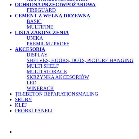
OCHRONA PRZECIWPOŻAROWA
FIREGUARD
CEMENT Z WEŁNĄ DRZEWNĄ
BASIC
MULTIFINE
LISTA ZAKOŃCZENIA
UNIKA
PREMIUM / PROFF
AKCESORIA
DISPLAY
SHELVES, HOOKS, DOTS, PICTURE HANGING
MULTI SHELF
MULTI STORAGE
SKRZYNKA AKCESORIÓW
LED
WINERACK
TRÆBETON REPARATIONSMALING
ŚRUBY
KLEJ
PRÓBKI PANELI