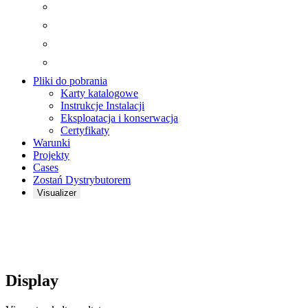
Pliki do pobrania
Karty katalogowe
Instrukcje Instalacji
Eksploatacja i konserwacja
Certyfikaty
Warunki
Projekty
Cases
Zostań Dystrybutorem
Visualizer
Display
Display