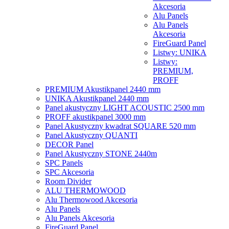
Akcesoria
Alu Panels
Alu Panels
Akcesoria
FireGuard Panel
Listwy: UNIKA
Listwy:
PREMIUM,
PROFF
PREMIUM Akustikpanel 2440 mm
UNIKA Akustikpanel 2440 mm
Panel akustyczny LIGHT ACOUSTIC 2500 mm
PROFF akustikpanel 3000 mm
Panel Akustyczny kwadrat SQUARE 520 mm
Panel Akustyczny QUANTI
DECOR Panel
Panel Akustyczny STONE 2440m
SPC Panels
SPC Akcesoria
Room Divider
ALU THERMOWOOD
Alu Thermowood Akcesoria
Alu Panels
Alu Panels Akcesoria
FireGuard Panel