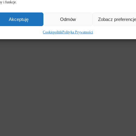
y i funkcje.
Akceptuję
Odmów
Zobacz preferencj
Cookiepolitik
Polityka Prywatności
ZNE UNIKA