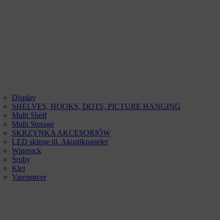
Display
SHELVES, HOOKS, DOTS, PICTURE HANGING
Multi Shelf
Multi Storage
SKRZYNKA AKCESORIÓW
LED skinne til. Akustikpaneler
Winerack
Śruby
Klej
Vareprøver