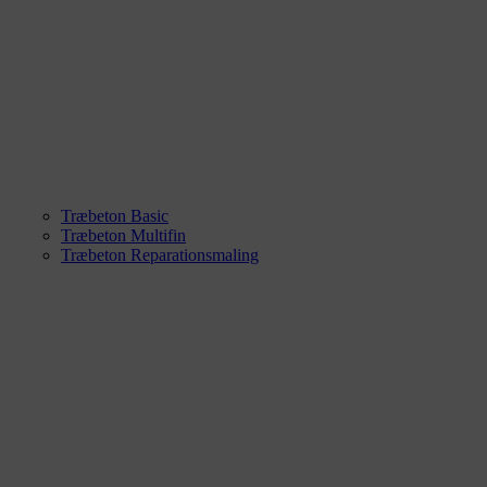
Træbeton Basic
Træbeton Multifin
Træbeton Reparationsmaling