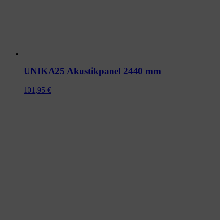
UNIKA25 Akustikpanel 2440 mm
101,95
€