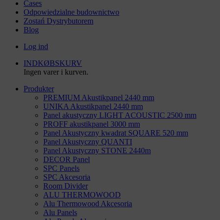
Cases
Odpowiedzialne budownictwo
Zostań Dystrybutorem
Blog
Log ind
INDKØBSKURV
Ingen varer i kurven.
Produkter
PREMIUM Akustikpanel 2440 mm
UNIKA Akustikpanel 2440 mm
Panel akustyczny LIGHT ACOUSTIC 2500 mm
PROFF akustikpanel 3000 mm
Panel Akustyczny kwadrat SQUARE 520 mm
Panel Akustyczny QUANTI
Panel Akustyczny STONE 2440m
DECOR Panel
SPC Panels
SPC Akcesoria
Room Divider
ALU THERMOWOOD
Alu Thermowood Akcesoria
Alu Panels