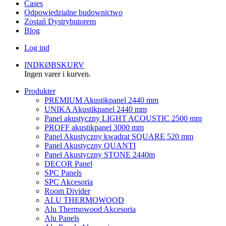
Cases
Odpowiedzialne budownictwo
Zostań Dystrybutorem
Blog
Log ind
INDKØBSKURV
Ingen varer i kurven.
Produkter
PREMIUM Akustikpanel 2440 mm
UNIKA Akustikpanel 2440 mm
Panel akustyczny LIGHT ACOUSTIC 2500 mm
PROFF akustikpanel 3000 mm
Panel Akustyczny kwadrat SQUARE 520 mm
Panel Akustyczny QUANTI
Panel Akustyczny STONE 2440m
DECOR Panel
SPC Panels
SPC Akcesoria
Room Divider
ALU THERMOWOOD
Alu Thermowood Akcesoria
Alu Panels