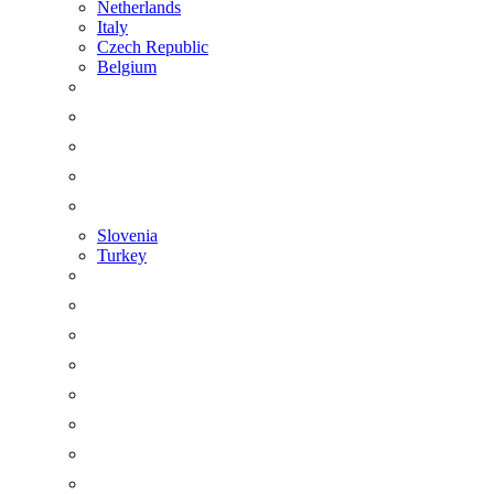
Netherlands
Italy
Czech Republic
Belgium
Slovenia
Turkey