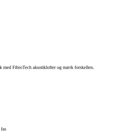
tik med FibroTech akustiklofter og mærk forskellen.
 fas