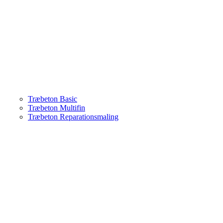
Træbeton Basic
Træbeton Multifin
Træbeton Reparationsmaling