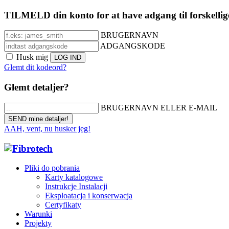
TILMELD din konto for at have adgang til forskellig
BRUGERNAVN
ADGANGSKODE
Husk mig
Glemt dit kodeord?
Glemt detaljer?
BRUGERNAVN ELLER E-MAIL
AAH, vent, nu husker jeg!
Pliki do pobrania
Karty katalogowe
Instrukcje Instalacji
Eksploatacja i konserwacja
Certyfikaty
Warunki
Projekty