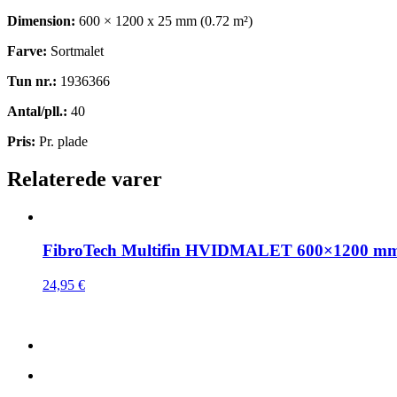
Dimension:
600 × 1200 x 25 mm (0.72 m²)
Farve:
Sortmalet
Tun nr.:
1936366
Antal/pll.:
40
Pris:
Pr. plade
Relaterede varer
FibroTech Multifin HVIDMALET 600×1200 m
24,95
€