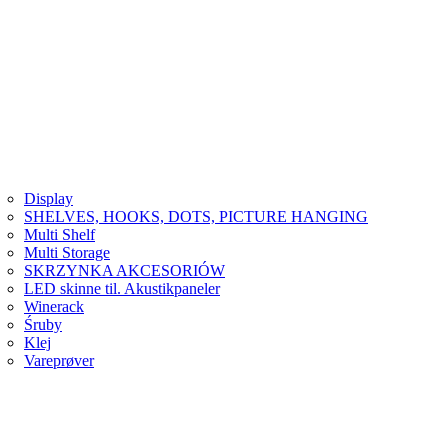
Display
SHELVES, HOOKS, DOTS, PICTURE HANGING
Multi Shelf
Multi Storage
SKRZYNKA AKCESORIÓW
LED skinne til. Akustikpaneler
Winerack
Śruby
Klej
Vareprøver