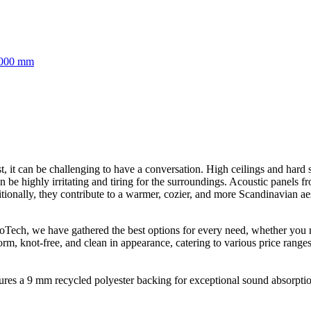
3000 mm
, it can be challenging to have a conversation. High ceilings and hard s
n be highly irritating and tiring for the surroundings. Acoustic panels 
tionally, they contribute to a warmer, cozier, and more Scandinavian aes
broTech, we have gathered the best options for every need, whether you
form, knot-free, and clean in appearance, catering to various price ranges
res a 9 mm recycled polyester backing for exceptional sound absorption.