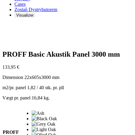
Cases
Zostań Dystrybutorem
Visualizer
Zoom
PROFF Basic Akustik Panel 3000 mm
133,95
€
Dimension 22x605x3000 mm
m2/pr. panel 1,82 / 40 stk. pr. pll
Vægt pr. panel 16,84 kg.
PROFF