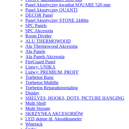
Panel Akustyczny kwadrat SQUARE 520 mm
Panel Akustyczny QUANTI
DECOR Panel
Panel Akustyczny STONE 2440m
SPC Panels
SPC Akcesoria
Room Divider
ALU THERMOWOOD
Alu Thermowood Akcesoria
Alu Panels
Alu Panels Akcesoria
FireGuard Panel
Listwy: UNIKA
Listwy: PREMIUM, PROFF
Træbeton Basic
Træbeton Multifin
Træbeton Reparationsmaling
Display
SHELVES, HOOKS, DOTS, PICTURE HANGING
Multi Shelf
Multi Storage
SKRZYNKA AKCESORIÓW
LED skinne til. Akustikpaneler
Winerack