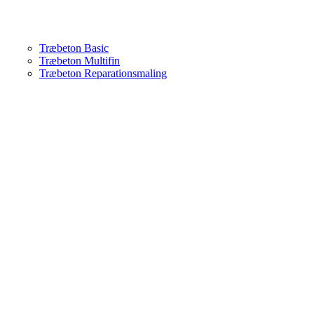
Træbeton Basic
Træbeton Multifin
Træbeton Reparationsmaling