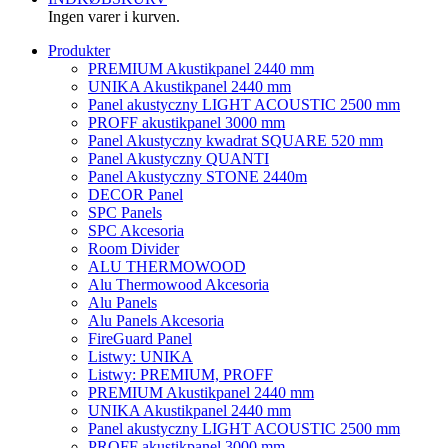
Ingen varer i kurven.
Produkter
PREMIUM Akustikpanel 2440 mm
UNIKA Akustikpanel 2440 mm
Panel akustyczny LIGHT ACOUSTIC 2500 mm
PROFF akustikpanel 3000 mm
Panel Akustyczny kwadrat SQUARE 520 mm
Panel Akustyczny QUANTI
Panel Akustyczny STONE 2440m
DECOR Panel
SPC Panels
SPC Akcesoria
Room Divider
ALU THERMOWOOD
Alu Thermowood Akcesoria
Alu Panels
Alu Panels Akcesoria
FireGuard Panel
Listwy: UNIKA
Listwy: PREMIUM, PROFF
PREMIUM Akustikpanel 2440 mm
UNIKA Akustikpanel 2440 mm
Panel akustyczny LIGHT ACOUSTIC 2500 mm
PROFF akustikpanel 3000 mm