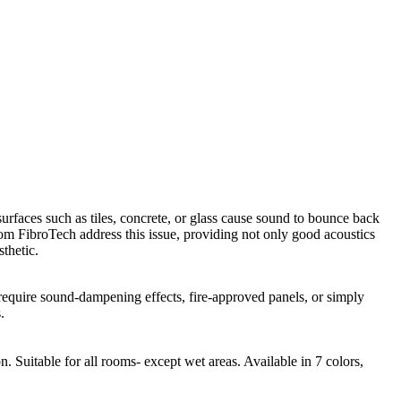
urfaces such as tiles, concrete, or glass cause sound to bounce back
from FibroTech address this issue, providing not only good acoustics
thetic.
 require sound-dampening effects, fire-approved panels, or simply
.
 Suitable for all rooms- except wet areas. Available in 7 colors,