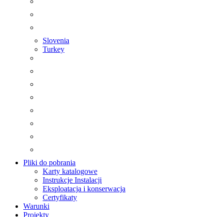
Slovenia
Turkey
Pliki do pobrania
Karty katalogowe
Instrukcje Instalacji
Eksploatacja i konserwacja
Certyfikaty
Warunki
Projekty