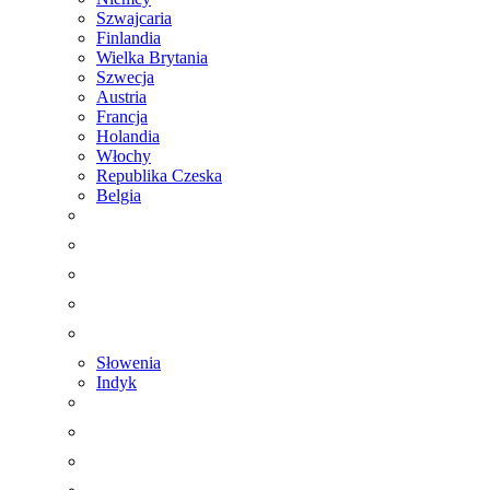
Szwajcaria
Finlandia
Wielka Brytania
Szwecja
Austria
Francja
Holandia
Włochy
Republika Czeska
Belgia
Słowenia
Indyk