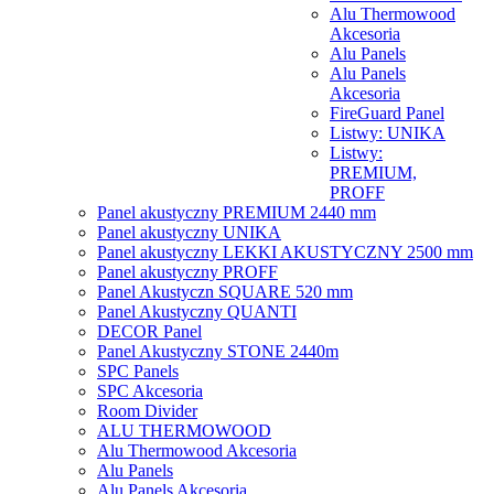
Alu Thermowood
Akcesoria
Alu Panels
Alu Panels
Akcesoria
FireGuard Panel
Listwy: UNIKA
Listwy:
PREMIUM,
PROFF
Panel akustyczny PREMIUM 2440 mm
Panel akustyczny UNIKA
Panel akustyczny LEKKI AKUSTYCZNY 2500 mm
Panel akustyczny PROFF
Panel Akustyczn SQUARE 520 mm
Panel Akustyczny QUANTI
DECOR Panel
Panel Akustyczny STONE 2440m
SPC Panels
SPC Akcesoria
Room Divider
ALU THERMOWOOD
Alu Thermowood Akcesoria
Alu Panels
Alu Panels Akcesoria