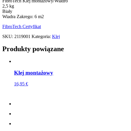
FibroTech Klej montażowy/Wiadro
2,5 kg
Biały
Wiadra Zakrego: 6 m2
FibroTech Certyfikat
SKU:
2119001
Kategoria:
Klej
Produkty powiązane
Klej montażowy
16,95
€