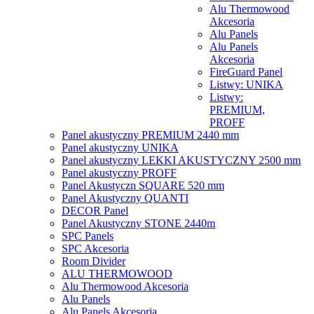
Alu Thermowood
Akcesoria
Alu Panels
Alu Panels
Akcesoria
FireGuard Panel
Listwy: UNIKA
Listwy:
PREMIUM,
PROFF
Panel akustyczny PREMIUM 2440 mm
Panel akustyczny UNIKA
Panel akustyczny LEKKI AKUSTYCZNY 2500 mm
Panel akustyczny PROFF
Panel Akustyczn SQUARE 520 mm
Panel Akustyczny QUANTI
DECOR Panel
Panel Akustyczny STONE 2440m
SPC Panels
SPC Akcesoria
Room Divider
ALU THERMOWOOD
Alu Thermowood Akcesoria
Alu Panels
Alu Panels Akcesoria