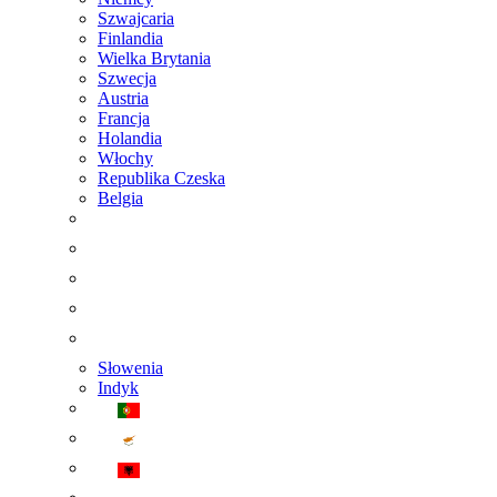
Szwajcaria
Finlandia
Wielka Brytania
Szwecja
Austria
Francja
Holandia
Włochy
Republika Czeska
Belgia
Słowenia
Indyk